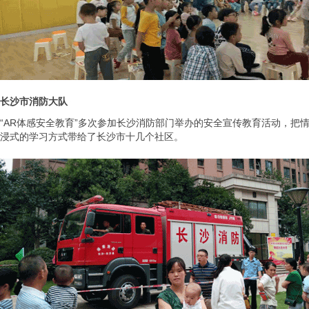
长沙市消防大队
“AR体感安全教育”多次参加长沙消防部门举办的安全宣传教育活动，把
浸式的学习方式带给了长沙市十几个社区。