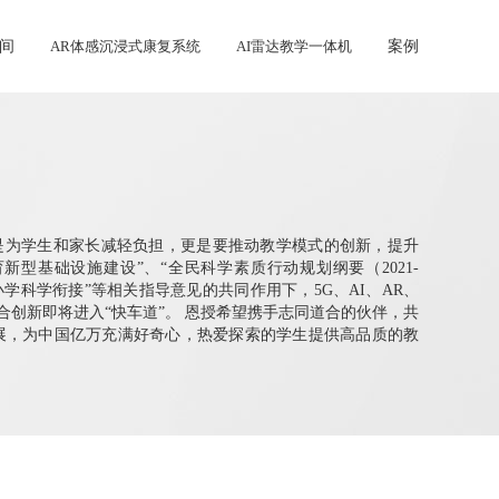
间
│
│
│
AR体感沉浸式康复系统
│
│
│
AI雷达教学一体机
│
│
│
案例
既是为学生和家长减轻负担，更是要推动教学模式的创新，提升
新型基础设施建设”、“全民科学素质行动规划纲要（2021-
与小学科学衔接”等相关指导意见的共同作用下，5G、AI、AR、
合创新即将进入“快车道”。 恩授希望携手志同道合的伙伴，共
展，为中国亿万充满好奇心，热爱探索的学生提供高品质的教