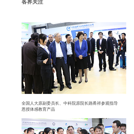
各界关注
全国人大原副委员长、中科院原院长路甬祥参观指导
恩授体感教育产品