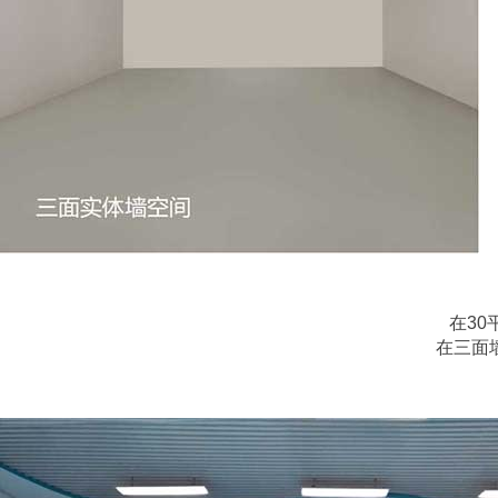
在30
在三面