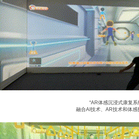
“AR体感沉浸式康复
融合AI技术、AR技术和体