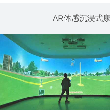
AR体感沉浸式